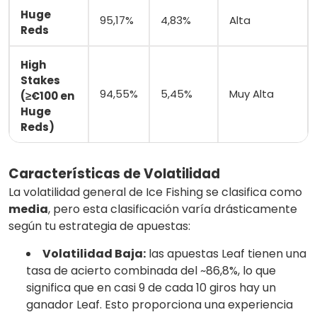
Huge
95,17%
4,83%
Alta
Reds
High
Stakes
94,55%
5,45%
Muy Alta
(≥€100 en
Huge
Reds)
Características de Volatilidad
La volatilidad general de Ice Fishing se clasifica como
media
, pero esta clasificación varía drásticamente
según tu estrategia de apuestas:
Volatilidad Baja:
las apuestas Leaf tienen una
tasa de acierto combinada del ~86,8%, lo que
significa que en casi 9 de cada 10 giros hay un
ganador Leaf. Esto proporciona una experiencia