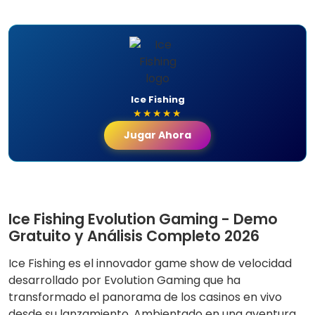
Ice Fishing
★★★★★
Jugar Ahora
Ice Fishing Evolution Gaming - Demo
Gratuito y Análisis Completo 2026
Ice Fishing es el innovador game show de velocidad
desarrollado por Evolution Gaming que ha
transformado el panorama de los casinos en vivo
desde su lanzamiento. Ambientado en una aventura