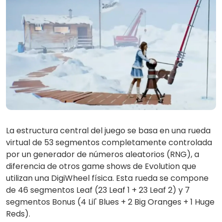
La estructura central del juego se basa en una rueda
virtual de 53 segmentos completamente controlada
por un generador de números aleatorios (RNG), a
diferencia de otros game shows de Evolution que
utilizan una DigiWheel física. Esta rueda se compone
de 46 segmentos Leaf (23 Leaf 1 + 23 Leaf 2) y 7
segmentos Bonus (4 Lil' Blues + 2 Big Oranges + 1 Huge
Reds).