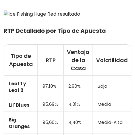
RTP Detallado por Tipo de Apuesta
Ventaja
Tipo de
RTP
de la
Volatilidad
Apuesta
Casa
Leaf 1 y
97,10%
2,90%
Baja
Leaf 2
95,69%
4,31%
Media
Lil' Blues
Big
95,60%
4,40%
Media-Alta
Oranges