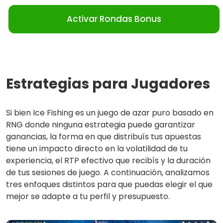
Activar Rondas Bonus
Estrategias para Jugadores
Si bien Ice Fishing es un juego de azar puro basado en
RNG donde ninguna estrategia puede garantizar
ganancias, la forma en que distribuís tus apuestas
tiene un impacto directo en la volatilidad de tu
experiencia, el RTP efectivo que recibís y la duración
de tus sesiones de juego. A continuación, analizamos
tres enfoques distintos para que puedas elegir el que
mejor se adapte a tu perfil y presupuesto.