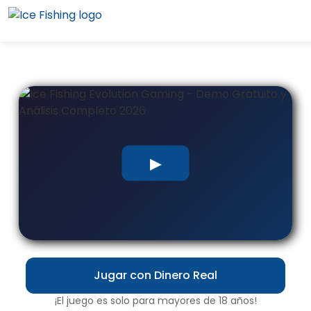
▶
Jugar con Dinero Real
¡El juego es solo para mayores de 18 años!