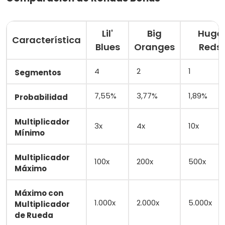
Lil'
Big
Huge
Característica
Blues
Oranges
Reds
4
2
1
Segmentos
7,55%
3,77%
1,89%
Probabilidad
Multiplicador
3x
4x
10x
Mínimo
Multiplicador
100x
200x
500x
Máximo
Máximo con
1.000x
2.000x
5.000x
Multiplicador
de Rueda