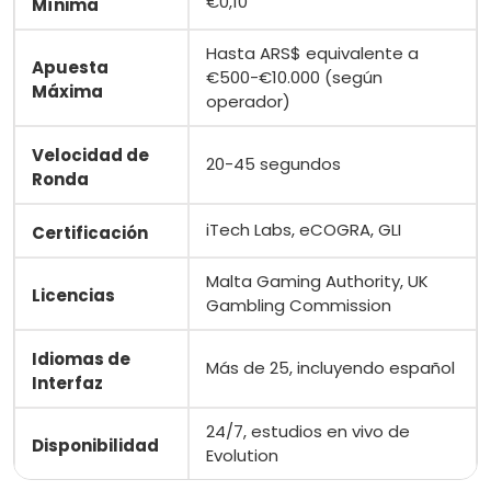
€0,10
Mínima
Hasta ARS$ equivalente a
Apuesta
€500-€10.000 (según
Máxima
operador)
Velocidad de
20-45 segundos
Ronda
iTech Labs, eCOGRA, GLI
Certificación
Malta Gaming Authority, UK
Licencias
Gambling Commission
Idiomas de
Más de 25, incluyendo español
Interfaz
24/7, estudios en vivo de
Disponibilidad
Evolution