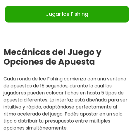
Jugar Ice Fishing
Mecánicas del Juego y
Opciones de Apuesta
Cada ronda de Ice Fishing comienza con una ventana
de apuestas de 15 segundos, durante la cual los
jugadores pueden colocar fichas en hasta 5 tipos de
apuesta diferentes. La interfaz está diseñada para ser
intuitiva y rápida, adaptándose perfectamente al
ritmo acelerado del juego. Podés apostar en un solo
tipo o distribuir tu presupuesto entre múltiples
opciones simultáneamente.