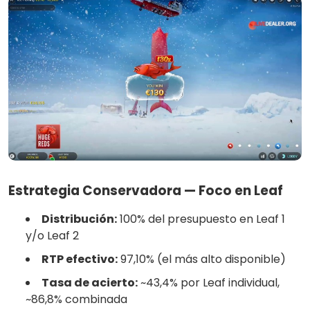
Estrategia Conservadora — Foco en Leaf
Distribución:
100% del presupuesto en Leaf 1
y/o Leaf 2
RTP efectivo:
97,10% (el más alto disponible)
Tasa de acierto:
~43,4% por Leaf individual,
~86,8% combinada